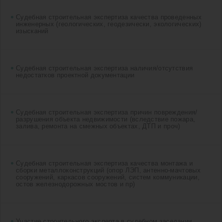
Судебная строительная экспертиза качества проведенных
инженерных (геологических, геодезически, экологических)
изысканий
Судебная строительная экспертиза наличия/отсутствия
недостатков проектной документации
Судебная строительная экспертиза причин повреждения/
разрушения объекта недвижимости (вследствие пожара,
залива, ремонта на смежных объектах, ДТП и проч)
Судебная строительная экспертиза качества монтажа и
сборки металлоконструкций (опор ЛЭП, антенно-мачтовых
сооружений, каркасов сооружений, систем коммуникации,
остов железнодорожных мостов и пр)
Участие строительного эксперта в судебном заседании