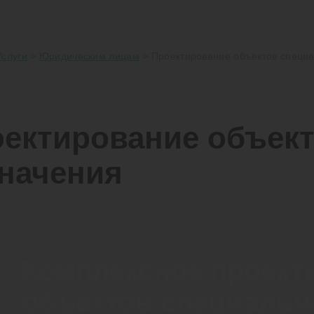
Услуги
>
Юридическим лицам
>
Проектирование объектов специа
ектирование объект
начения
Комплексное проект
объектов специальн