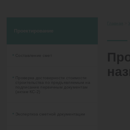
Главная
>
Проектирование
Про
Составление смет
наз
Проверка достоверности стоимости
строительства по предъявляемым на
подписание первичным документам
(актам КС-2)
Экспертиза сметной документации