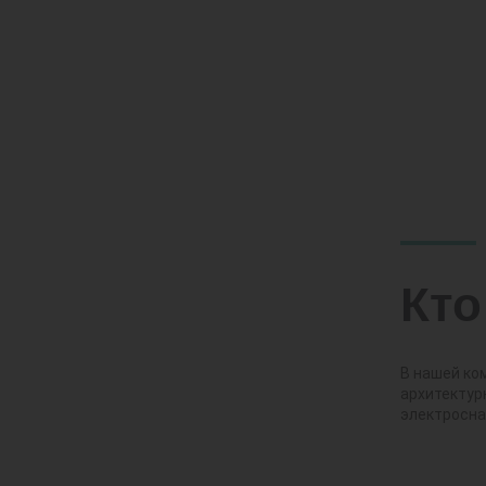
Кто
В нашей ко
архитектур
электросна