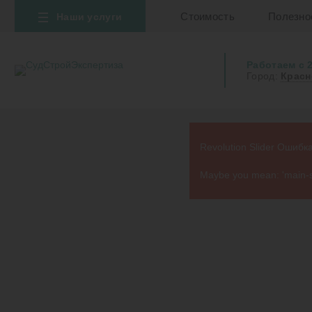
Стоимость
Полезно
Наши услуги
Работаем с 
Город:
Красн
Revolution Slider Ошибка:
Maybe you mean: 'main-sli